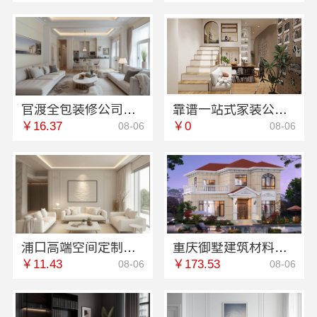
官渡全包装修公司全包价格揭秘云南至高新型建材有限公司
靠谱一站式家装公司施工-南通宏域全宅装饰建材有限公司
￥16.37
￥0
08-06
08-06
浦口高端空间定制哪家好？南京市创亿讯环保专业定制
重庆御墅建筑材料有限公司：巴南免拆模板造价抗震防风
￥11.43
￥173.53
08-06
08-06