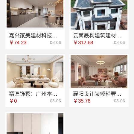
嘉兴家美建材科技有限公司提供嘉善改造施工预算服务
云南晟构建筑建材有限公司轻奢高端重钢住宅报价
￥74.23
￥312.68
08-06
08-06
精匠饰家：广州本地专业装修毛坯房首选
襄阳设计装修轻奢风，百年米莱空间美学
￥0
￥35.76
08-06
08-06