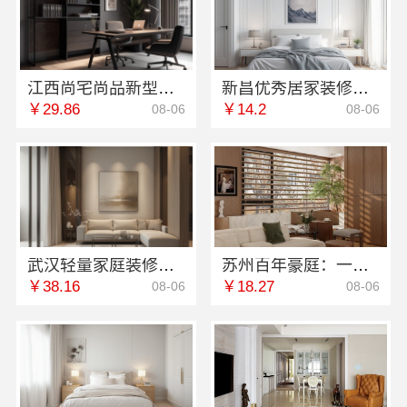
江西尚宅尚品新型环保材料有限公司江西装修原木风全包
新昌优秀居家装修，浙江宜美嘉装饰工程有限公司匠心打造
￥29.86
￥14.2
08-06
08-06
武汉轻量家庭装修新房选本地快装（湖北）科技有限公司
苏州百年豪庭：一站式家装设计报价透明靠谱
￥38.16
￥18.27
08-06
08-06