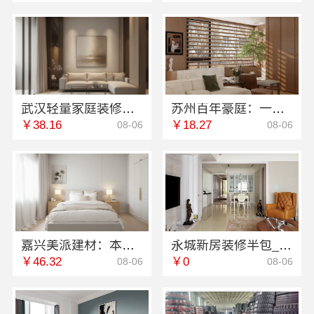
武汉轻量家庭装修新房选本地快装（湖北）科技有限公司
苏州百年豪庭：一站式家装设计报价透明靠谱
￥38.16
￥18.27
08-06
08-06
嘉兴美派建材：本地家装服务专业施工靠谱商家
永城新房装修半包_河南璟臻环保建材有限公司
￥46.32
￥0
08-06
08-06