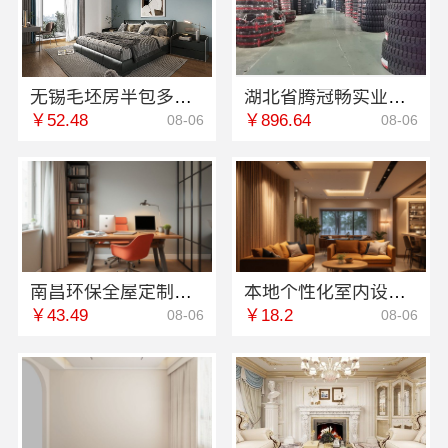
无锡毛坯房半包多少钱？亿莱居装饰工程材料有限公司专业报价
湖北省腾冠畅实业贸易有限公司正品保障
￥52.48
￥896.64
08-06
08-06
南昌环保全屋定制口碑评测-江西尚宅尚品新型环保材料有限公司
本地个性化室内设计批发？南京市创亿讯专业设计团队
￥43.49
￥18.2
08-06
08-06