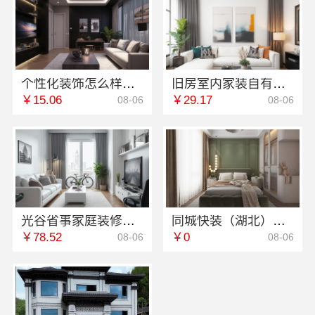
个性化装饰怎么样？南京市创亿讯环保全包让家装更简单
旧房室内家装自有工厂落地——福建尚艺空间新材料科技有限公司
￥15.06
￥29.17
08-06
08-06
光谷省事家庭装修婚房，本地快装（湖北）科技有限公司
同城快装（湖北）科技有限公司：急装家装报价省心透明
￥78.52
￥0
08-06
08-06