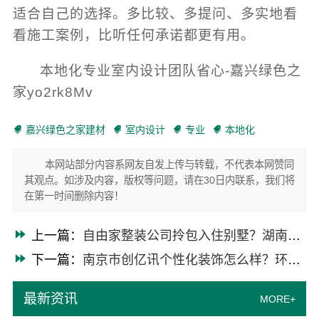
适合自己的选择。多比较、多提问、多实地看
看施工案例，比听任何承诺都更有用。
本地化专业室内设计团队省心-嘉兴绿色之
家yo2rk8Mv
嘉兴绿色之家建材
室内设计
专业
本地化
本网站部分内容系网友自发上传与转载，不代表本网赞同
其观点。如涉及内容，版权等问题，请在30日内联系，我们将
在第一时间删除内容！
上一篇：
自由家整装公司拎包入住别墅？湖南自由家装饰大宅装修实景案例
下一篇：
南京市创亿讯个性化装饰怎么样？环保全包一站式服务
最新资讯
MORE+