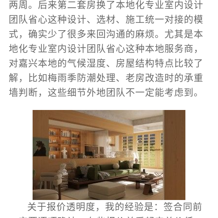
两周。后来第二套房换了
本地化专业室内设计
团队省心
这种设计、选材、施工统一对接的模
式，确实少了很多来回沟通的麻烦。尤其是
本
地化专业室内设计团队省心
这种本地服务商，
对嘉兴本地的气候湿度、房屋结构特点比较了
解，比如梅雨季防潮处理、老房改造时的承重
墙判断，这些细节外地团队不一定能考虑到。
关于报价透明度，我的经验是：签合同前