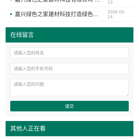
13
2026-03-
嘉兴绿色之家建材科技打造绿色空间美学
14
在线留言
提交
其他人正在看