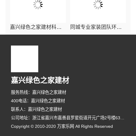
嘉兴绿色之家建材科技有限公司：同城口碑家装机构实惠
同城专业家装团队环保：嘉兴绿色之家建材科技有限公司的环保装修方案解析
嘉兴绿色之家建材
服务热线：嘉兴绿色之家建材
400电话：嘉兴绿色之家建材
联系人：嘉兴绿色之家建材
公司地址：浙江省嘉兴市嘉善县罗星街道开元广场2号楼631室-3
8分钟前 崔先生 正在咨询
Copyright © 2010-2020 万家乐网 All Rights Reserved