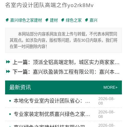
名室内设计团队高端之作yo2rk8Mv
嘉兴绿色之家建材
建材
绿色之家
嘉兴
本网站部分内容系网友自发上传与转载，不代表本网赞同
其观点。如涉及内容，版权等问题，请在30日内联系，我们将
在第一时间删除内容！
上一篇：
顶派全铝高端定制，城区实力商家家庭装修实景案例大赏
下一篇：
嘉兴玖盈装饰工程有限公司：嘉兴本地一站式全屋家装服务
最新资讯
MORE+
2026-08-
本地化专业室内设计团队省心：嘉兴绿色之家建材科技
08
2026-08-
专业家装定制优质嘉兴绿色之家建材科技有限公司
08
2026-08-