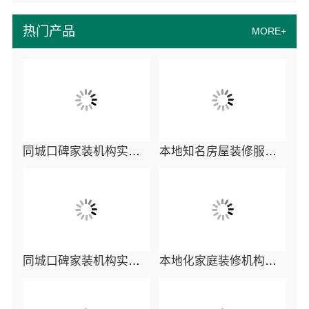
热门产品
MORE+
同城口碑家装机构实惠嘉兴绿色之家建材科技有限公司
本地知名房屋装修服务环保嘉兴绿色之家建材科技
同城口碑家装机构实惠-嘉兴绿色之家建材科技有限公司
本地化家庭装修机构翻新-嘉兴绿色之家建材科技有限公司