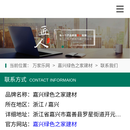
当前位置：
万家乐网
>
嘉兴绿色之家建材
>
联系我们
联系方式
CONTACT INFORMAION
品牌名称：嘉兴绿色之家建材
所在地区：浙江 / 嘉兴
详细地址：浙江省嘉兴市嘉善县罗星街道开元广场2号楼631室-3
官方网站：
嘉兴绿色之家建材