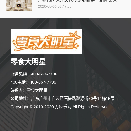
广州市区家装装修多少钱新房，精匠饰家
2026-08-06 08:47:33
零食大明星
服务热线：400-667-7796
400电话：400-667-7796
联系人：零食大明星
公司地址：广东广州市白云区石槎路聚源街50号1#栋15层1508室
7分钟前 田女士 正在咨询
Copyright © 2010-2020 万家乐网 All Rights Reserved
4分钟前 李小姐 正在咨询