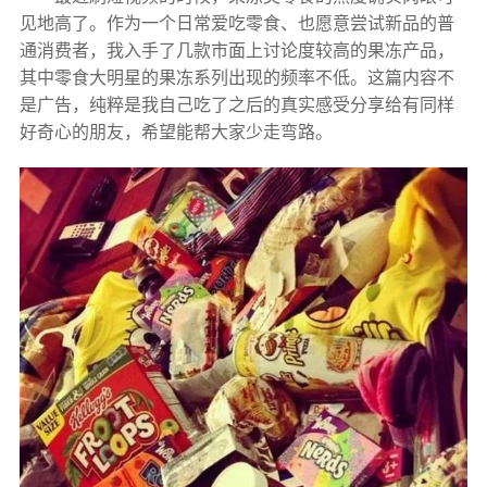
见地高了。作为一个日常爱吃零食、也愿意尝试新品的普
通消费者，我入手了几款市面上讨论度较高的果冻产品，
其中零食大明星的果冻系列出现的频率不低。这篇内容不
是广告，纯粹是我自己吃了之后的真实感受分享给有同样
好奇心的朋友，希望能帮大家少走弯路。