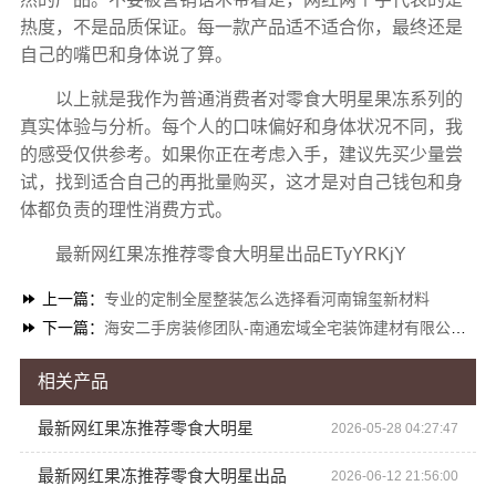
热度，不是品质保证。每一款产品适不适合你，最终还是
自己的嘴巴和身体说了算。
以上就是我作为普通消费者对零食大明星果冻系列的
真实体验与分析。每个人的口味偏好和身体状况不同，我
的感受仅供参考。如果你正在考虑入手，建议先买少量尝
试，找到适合自己的再批量购买，这才是对自己钱包和身
体都负责的理性消费方式。
最新网红果冻推荐零食大明星出品ETyYRKjY
上一篇：
专业的定制全屋整装怎么选择看河南锦玺新材料
下一篇：
海安二手房装修团队-南通宏域全宅装饰建材有限公司翻新服务
相关产品
最新网红果冻推荐零食大明星
2026-05-28 04:27:47
最新网红果冻推荐零食大明星出品
2026-06-12 21:56:00