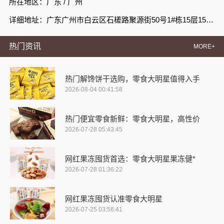
所在地区：广东 / 广州
详细地址：广东广州市白云区石槎路聚源街50号1#栋15层1508室
热门资讯
MORE+
热门解馋饼干选购，零食大明星值得入手
2026-08-04 00:41:58
热门便宜零食新鲜：零食大明星，高性价
2026-07-28 05:43:45
网红果冻囤货首选：零食大明星果冻健*
2026-07-28 01:36:22
网红果冻囤货认准零食大明星
2026-07-25 03:56:41