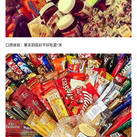
口感体验：果冻到底好不好吃是*关