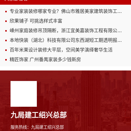
专业家装装修哪家专业？佛山市雅居美家建筑装饰工程有限公司实力作答
欣果铺子 可挑选样式丰富
嵊州家庭装修吊顶隔断，浙江宜美嘉装饰工程有限公司专业施工
本地快装（湖北）科技有限公司东西湖短工期透明报价装修
百年米莱设计装修大平层，空间美学演绎奢华生活
精匠饰家 广州番禺家装多少钱新房
九局建工绍兴总部
服务热线：九局建工绍兴总部
8分钟前 张女士 正在咨询