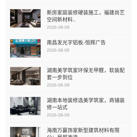
新房家庭装修硬装施工，福建尚艺
空间新材料..
2026-08-09
南昌发光字铝板-恒辉广告
2026-08-08
湖南美学筑家环保无甲醛，软装配
套一步到位
2026-08-09
湖南本地装修选美学筑家，商铺装
修一站式
2026-08-09
海南万赢饰家新型建筑材料有限