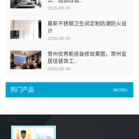
公：局部改造..
2026-08-09
慕新不锈钢卫生间定制防潮防火设
计
2026-08-09
常州优秀新房装修效果图，常州宜
居佳装饰工..
2026-08-09
热门产品
MORE+