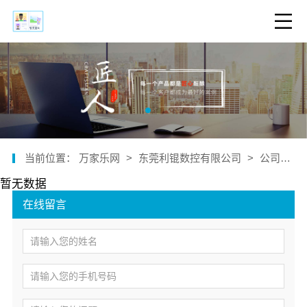
当前位置：
万家乐网
>
东莞利锟数控有限公司
>
公司新闻
暂无数据
在线留言